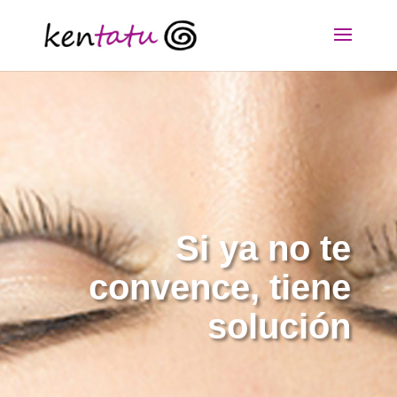
Si ya no te
convence, tiene
solución