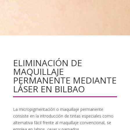
ELIMINACIÓN DE
MAQUILLAJE
PERMANENTE MEDIANTE
LÁSER EN BILBAO
La micropigmentación o maquillaje permanente
consiste en la introducción de tintas especiales como
alternativa fácil frente al maquillaje convencional, se
emplea en labios, cejas y parpados.