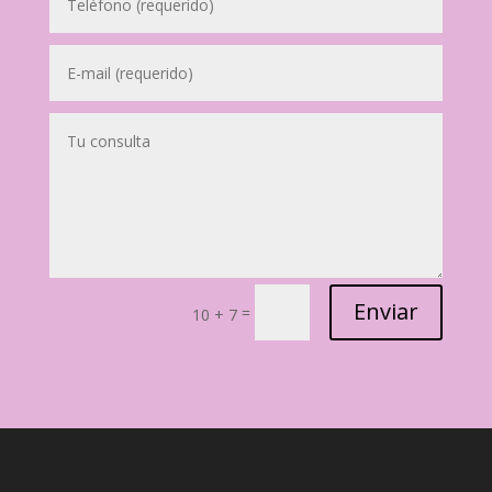
Enviar
=
10 + 7