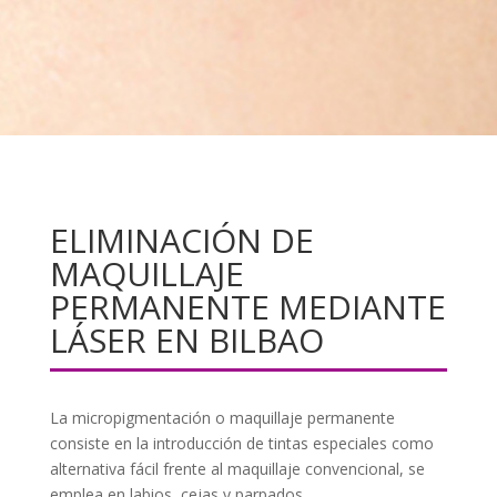
ELIMINACIÓN DE
MAQUILLAJE
PERMANENTE MEDIANTE
LÁSER EN BILBAO
La micropigmentación o maquillaje permanente
consiste en la introducción de tintas especiales como
alternativa fácil frente al maquillaje convencional, se
emplea en labios, cejas y parpados.