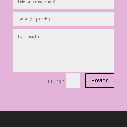
Enviar
=
14 + 13