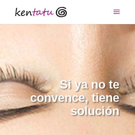
Si ya no te
convence, tiene
solución