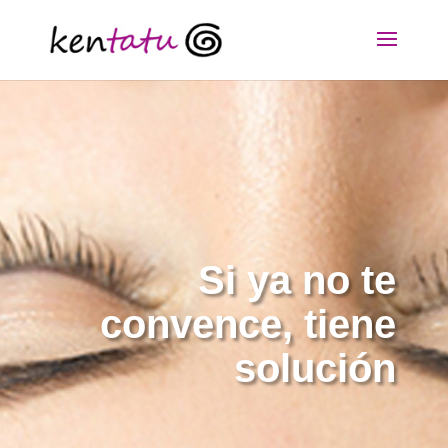
Si ya no te
convence, tiene
solución