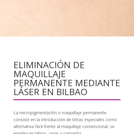
ELIMINACIÓN DE
MAQUILLAJE
PERMANENTE MEDIANTE
LÁSER EN BILBAO
La micropigmentación o maquillaje permanente
consiste en la introducción de tintas especiales como
alternativa fácil frente al maquillaje convencional, se
emplea en labios, cejas y parpados.