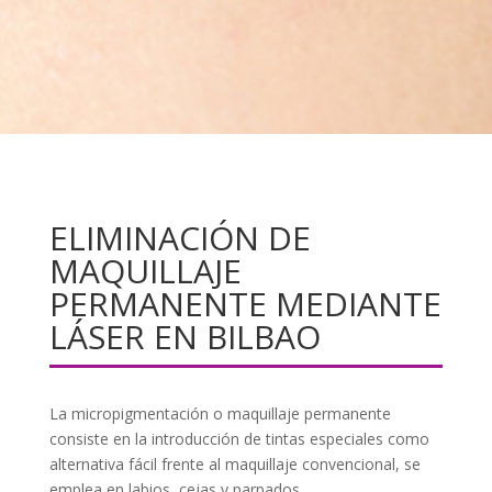
ELIMINACIÓN DE
MAQUILLAJE
PERMANENTE MEDIANTE
LÁSER EN BILBAO
La micropigmentación o maquillaje permanente
consiste en la introducción de tintas especiales como
alternativa fácil frente al maquillaje convencional, se
emplea en labios, cejas y parpados.