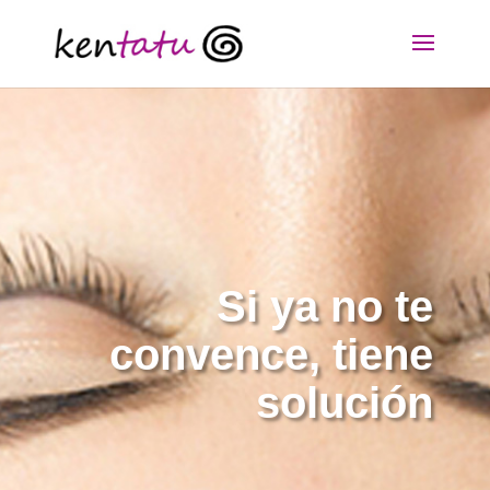
Si ya no te
convence, tiene
solución